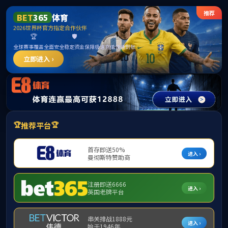
中国·2138cn太阳(SunCity·VIP认证集团)官方网站-
Official Website
网站首页
公司概况
党建工作
教学工