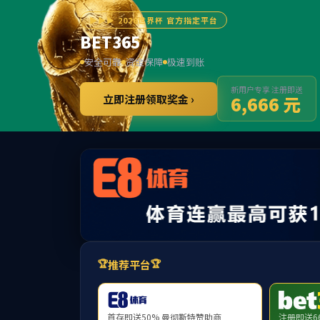
中国·
网站首页
公司概况
党建工作
绷紧安全之弦