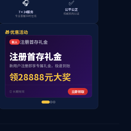
假安全主题班会。
内容展开讲解。结合真实案例，各班班主任细
醒同学们提高警惕，远离危险。同时，强调了