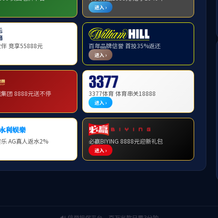
2026-01-16
来源：
作者：
查看：
学们的安全防范意识，近日，公司组织各班级陆续召开寒
消防安全、防溺水安全、网络安全及防范电信诈骗等核心
驾驶、违规燃放烟花爆竹、轻信网络刷单返利骗局等，提
过充实健康的假期，同学们纷纷表示会牢记安全准则。
工的安全意识，为同学们平安度过寒假保驾护航。
亮；再审/胡晓东；终审/黄平)